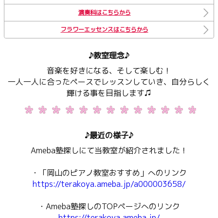
演奏科はこちらから
フラワーエッセンスはこちらから
♪教室理念♪
音楽を好きになる、そして楽しむ！
一人一人に合ったペースでレッスンしていき、自分らしく
輝ける事を目指します♫
♪最近の様子♪
Ameba塾探しにて当教室が紹介されました！
・「岡山のピアノ教室おすすめ」へのリンク
https://terakoya.ameba.jp/a000003658/
・Ameba塾探しのTOPページへのリンク
https://terakoya.ameba.jp/