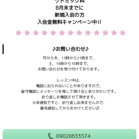
リトミック科
8月末までに
新規入会の方
入会金無料キャンペーン中‼︎
♪お問い合わせ♪
月から木、13時から21時まで、
土、14時から18時まで、
お問い合わせを受け付けております。
レッスン中は、
電話に出られないことがありますので、
留守電話にメッセージを残して頂けるとありがたいです。
折り返しお電話させて頂きます。
※非通知ですと、折り返し出来ませんので、
番号通知してからおかけください♫
09028633574