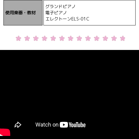
グランドピアノ
使用楽器・教材
電子ピアノ
エレクトーンELS-01C