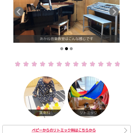
あかね音楽教室はこんな感じです
演奏科
リトミック
ベビーからのリトミック科はこちらから